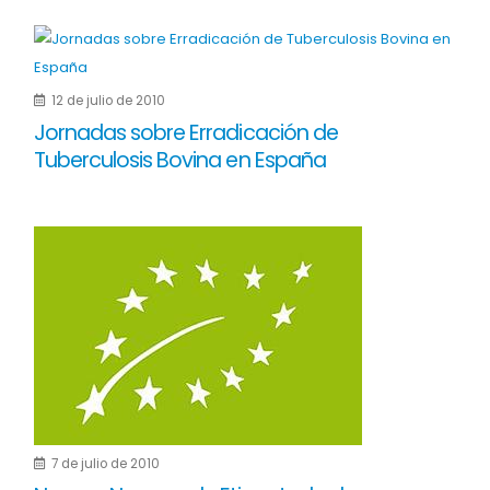
12 de julio de 2010
Jornadas sobre Erradicación de
Tuberculosis Bovina en España
7 de julio de 2010