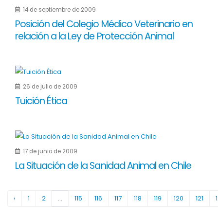
14 de septiembre de 2009
Posición del Colegio Médico Veterinario en
relación a la Ley de Protección Animal
26 de julio de 2009
Tuición Ética
17 de junio de 2009
La Situación de la Sanidad Animal en Chile
‹
1
2
...
115
116
117
118
119
120
121