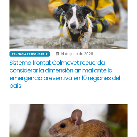
14 de julio de 2026
TENENCIA RESPONSABLE
Sistema frontal: Colmevet recuerda
considerar la dimensión animal ante la
emergencia preventiva en 10 regiones del
país