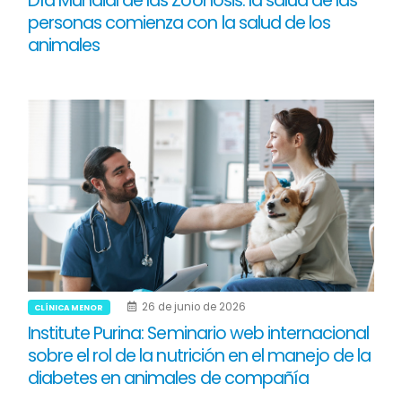
Día Mundial de las Zoonosis: la salud de las
personas comienza con la salud de los
animales
26 de junio de 2026
CLÍNICA MENOR
Institute Purina: Seminario web internacional
sobre el rol de la nutrición en el manejo de la
diabetes en animales de compañía