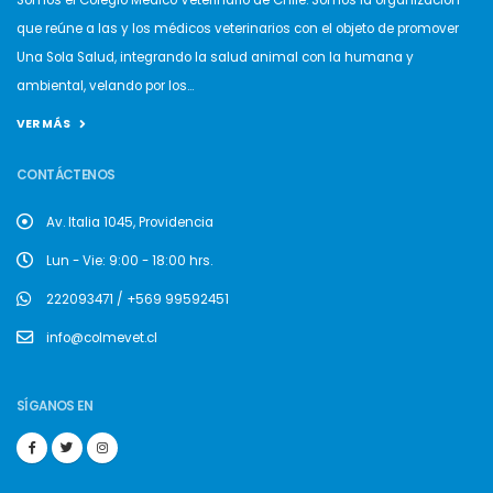
Somos el Colegio Médico Veterinario de Chile. Somos la organización
que reúne a las y los médicos veterinarios con el objeto de promover
Una Sola Salud, integrando la salud animal con la humana y
ambiental, velando por los...
VER MÁS
CONTÁCTENOS
Av. Italia 1045, Providencia
Lun - Vie: 9:00 - 18:00 hrs.
222093471 / +569 99592451
info@colmevet.cl
SÍGANOS EN