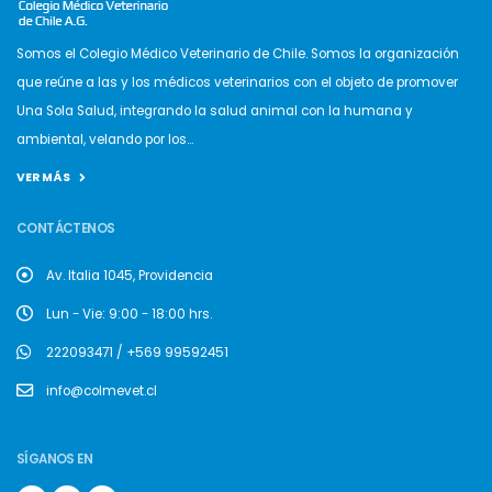
Somos el Colegio Médico Veterinario de Chile. Somos la organización
que reúne a las y los médicos veterinarios con el objeto de promover
Una Sola Salud, integrando la salud animal con la humana y
ambiental, velando por los...
VER MÁS
CONTÁCTENOS
Av. Italia 1045, Providencia
Lun - Vie: 9:00 - 18:00 hrs.
222093471 / +569 99592451
info@colmevet.cl
SÍGANOS EN