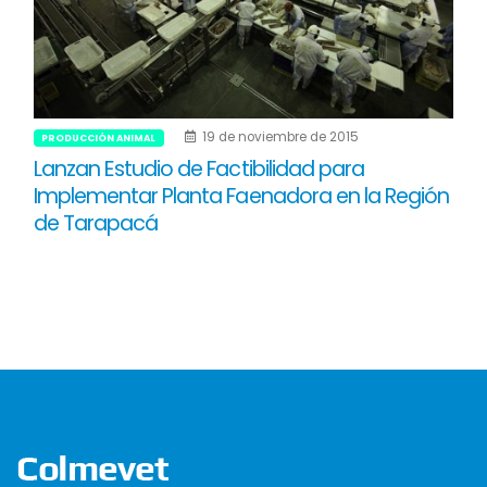
19 de noviembre de 2015
PRODUCCIÓN ANIMAL
Lanzan Estudio de Factibilidad para
Implementar Planta Faenadora en la Región
de Tarapacá