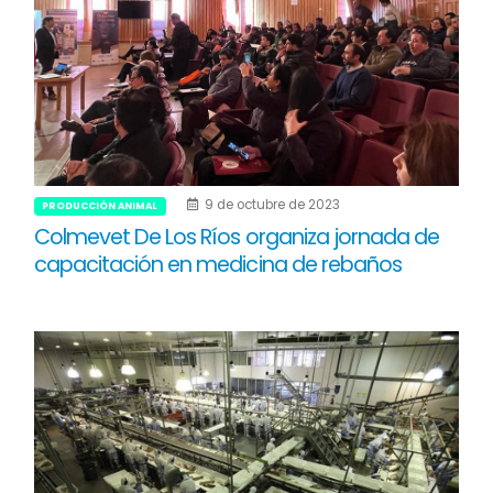
9 de octubre de 2023
PRODUCCIÓN ANIMAL
Colmevet De Los Ríos organiza jornada de
capacitación en medicina de rebaños