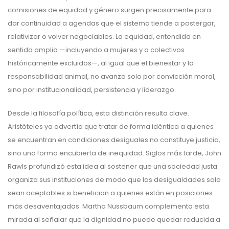
comisiones de equidad y género surgen precisamente para
dar continuidad a agendas que el sistema tiende a postergar,
relativizar o volver negociables. La equidad, entendida en
sentido amplio —incluyendo a mujeres y a colectivos
históricamente excluidos—, al igual que el bienestar y la
responsabilidad animal, no avanza solo por convicción moral,
sino por institucionalidad, persistencia y liderazgo.
Desde la filosofía política, esta distinción resulta clave.
Aristóteles ya advertía que tratar de forma idéntica a quienes
se encuentran en condiciones desiguales no constituye justicia,
sino una forma encubierta de inequidad. Siglos más tarde, John
Rawls profundizó esta idea al sostener que una sociedad justa
organiza sus instituciones de modo que las desigualdades solo
sean aceptables si benefician a quienes están en posiciones
más desaventajadas. Martha Nussbaum complementa esta
mirada al señalar que la dignidad no puede quedar reducida a