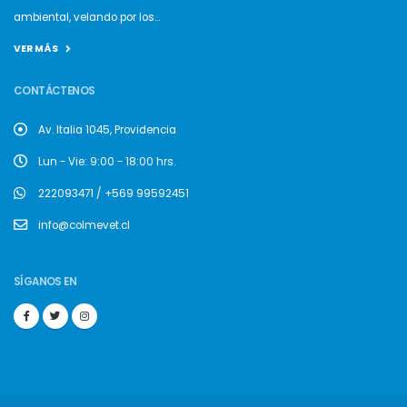
ambiental, velando por los...
VER MÁS
CONTÁCTENOS
Av. Italia 1045, Providencia
Lun - Vie: 9:00 - 18:00 hrs.
222093471 / +569 99592451
info@colmevet.cl
SÍGANOS EN