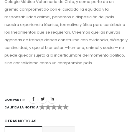
Colegio Médico Veterinario de Chile, y como parte de un
gremio comprometido con el cuidado, la equidad y la
responsabilidad animal, ponemos a disposición del país
nuestra experiencia técnica, formativa y ética para contribuir a
los lineamientos que se requieran. Creemos que las nuevas
agendas de trabajo deben construirse con evidencia, diálogo y
continuidad, y que el bienestar —humano, animal y social— no
puede quedar sujeto a la incertidumbre del momento político,
sino consolidarse como un compromiso país.
COMPARTIR
CALIFICA LA NOTICIA
1
2
3
4
5
OTRAS NOTICIAS