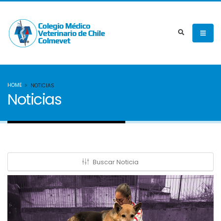
HOME
NOTICIAS
Noticias
Buscar Noticia