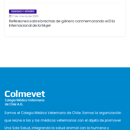
EQUIDAD Y GÉNERO
17 de marzo de 2020
Reflexiones sobre brechas de género conmemorando el Día
Internacional de la Mujer
Somos el Colegio Médico Veterinario de Chile. Somos la organización
que reúne a las y los médicos veterinarios con el objeto de promover
Una Sola Salud, integrando la salud animal con la humana y