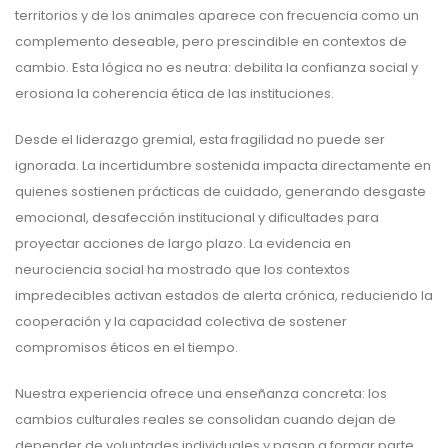
territorios y de los animales aparece con frecuencia como un
complemento deseable, pero prescindible en contextos de
cambio. Esta lógica no es neutra: debilita la confianza social y
erosiona la coherencia ética de las instituciones.
Desde el liderazgo gremial, esta fragilidad no puede ser
ignorada. La incertidumbre sostenida impacta directamente en
quienes sostienen prácticas de cuidado, generando desgaste
emocional, desafección institucional y dificultades para
proyectar acciones de largo plazo. La evidencia en
neurociencia social ha mostrado que los contextos
impredecibles activan estados de alerta crónica, reduciendo la
cooperación y la capacidad colectiva de sostener
compromisos éticos en el tiempo.
Nuestra experiencia ofrece una enseñanza concreta: los
cambios culturales reales se consolidan cuando dejan de
depender de voluntades individuales y pasan a formar parte