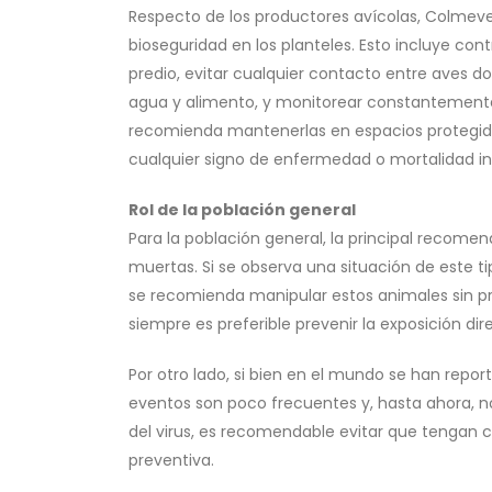
Respecto de los productores avícolas, Colmeve
bioseguridad en los planteles. Esto incluye con
predio, evitar cualquier contacto entre aves 
agua y alimento, y monitorear constantemente e
recomienda mantenerlas en espacios protegidos
cualquier signo de enfermedad o mortalidad in
Rol de la población general
Para la población general, la principal recomen
muertas. Si se observa una situación de este ti
se recomienda manipular estos animales sin pr
siempre es preferible prevenir la exposición dir
Por otro lado, si bien en el mundo se han rep
eventos son poco frecuentes y, hasta ahora, n
del virus, es recomendable evitar que tengan
preventiva.