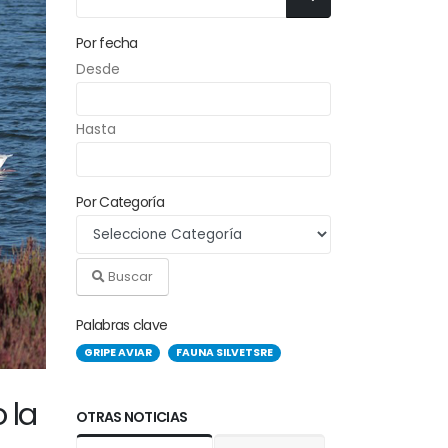
Por fecha
Desde
Hasta
Por Categoría
Buscar
Palabras clave
GRIPE AVIAR
FAUNA SILVETSRE
 la
OTRAS NOTICIAS