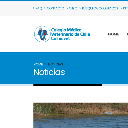
FAQ
CONTACTO
OTEC
BÚSQUEDA COLEGIADOS
IN
HOME
HOME
NOTICIAS
Noticias