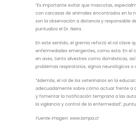
“Es importante evitar que mascotas, especialm
con carcasas de animales encontrados en la na
son la observación a distancia y responsable d
puntualiza el Dr. Neira.
En este sentido, el gremio reforzó el rol clav
enfermedades emergentes, como esta. En el ca
en aves, tanto silvestres como domésticas, así 
problemas respiratorios, signos neurológicos o
“Además, el rol de los veterinarios en la educ
adecuadamente sobre cómo actuar frente a a
y fomentar la notificación temprana a las auto
la vigilancia y control de la enfermedad”, punt
Fuente imagen: www.lampa.cl