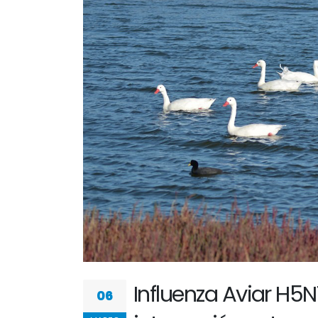
Influenza Aviar H5
06