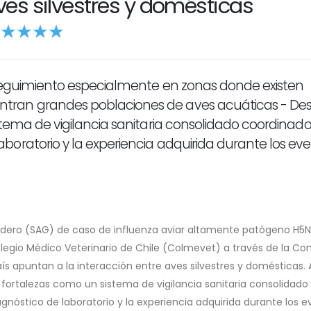
ves silvestres y domésticas
 seguimiento especialmente en zonas donde existen
tran grandes poblaciones de aves acuáticas - De
stema de vigilancia sanitaria consolidado coordinado
oratorio y la experiencia adquirida durante los ev
nadero (SAG) de caso de influenza aviar altamente patógeno H5N
Colegio Médico Veterinario de Chile (Colmevet) a través de la Co
ís apuntan a la interacción entre aves silvestres y domésticas. 
fortalezas como un sistema de vigilancia sanitaria consolidado
nóstico de laboratorio y la experiencia adquirida durante los 