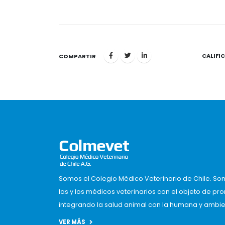
CALIFI
1
COMPARTIR
Somos el Colegio Médico Veterinario de Chile. So
las y los médicos veterinarios con el objeto de pr
integrando la salud animal con la humana y ambient
VER MÁS