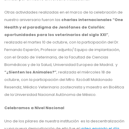
Otras actividades realizadas en el marco de la celebración de
nuestro aniversario fueron las
charlas internacionales “One
Health y el paradigma de Jenófanes de Colofón:
oportunidades para los veterinarios del siglo XXI”
,
realizada el martes 10 de octubre, con la participación del Dr.
Fernando Esperón, Profesor adjunto/ Equipo de implantación,
con el Grado de Veterinaria, de la Facultad de Ciencias
Biomédicas y de la Salud, Universidad Europea de Madrid; y
“¿Sienten los Animales?”
, realizada el miércoles 18 de
octubre, con la participación del Mtro. Itzcóatl Maldonado
Resendiz, Médico Veterinario zootecnista y maestro en Bioética
de la Universidad Nacional Autónoma de México.
Celebramos a Nivel Nacional
Uno de los pilares de nuestra institución es la descentralización
y una nueva demostración de ello fue el
video enviado el día