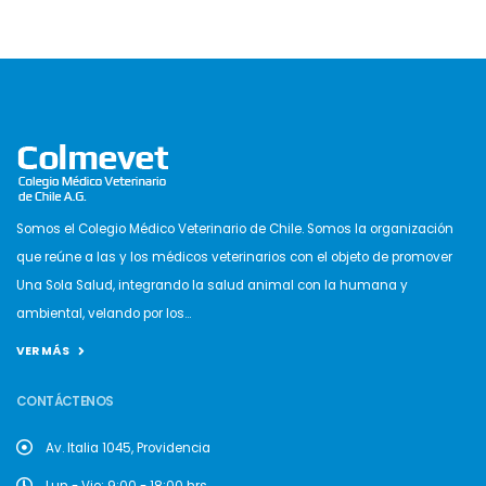
Somos el Colegio Médico Veterinario de Chile. Somos la organización
que reúne a las y los médicos veterinarios con el objeto de promover
Una Sola Salud, integrando la salud animal con la humana y
ambiental, velando por los...
VER MÁS
CONTÁCTENOS
Av. Italia 1045, Providencia
Lun - Vie: 9:00 - 18:00 hrs.