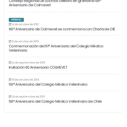
Consejo Regional De Los Ríos celebró en grande el 66°
Aniversario de Colmevet
GREMIAL
14 de octubre de 2021
66° Aniversario de Colmevet se conmemora con Charla de OIE
12 de octubre de 2016
Conmemoración del 61° Aniversario del Colegio Médico
Veterinario
24 de septiembre de 2015
Invitación 60 Aniversario COLMEVET
15 de octubre de 2014
59° Aniversario del Colegio Médico Veterinario
26 de septiembre de 2013
58° Aniversario del Colegio Médico Veterinario de Chile