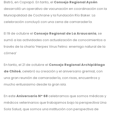
Bistró, en Copiapó. En tanto, el
Consejo Regional Aysén
desarrolló un operativo de vacunación en coordinación con la
Municipalidad de Cochrane y la Fundación Río Baker. La
celebración concluyó con una cena de camaradería.
El 19 de octubre el
Consejo Regional de La Araucanía
, se
sumó a las actividades con actualización de conocimientos a
través de la charla ‘Herpes Virus Felino: enemigo natural de la
córnea’
En tanto, el 21 de octubre el
Consejo Regional Archipiélago
de Chiloé
, celebró su creación y el aniversario gremial, con
una gran reunión de camaradería, con risas, encuentros y
mucho entusiasmo desde la gran isla.
En este
Aniversario N° 68
celebramos que somos médicas y
médicos veterinarios que trabajamos bajo la perspectiva Una
Sola Salud, que somos una institución con perspectiva de