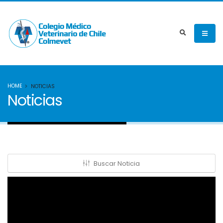
HOME
NOTICIAS
Noticias
Buscar Noticia