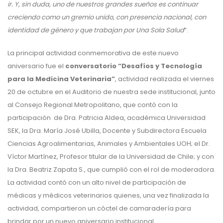
ir. Y, sin duda, uno de nuestros grandes sueños es continuar
creciendo como un gremio unido, con presencia nacional, con
identidad de género y que trabajan por Una Sola Salud
”.
La principal actividad conmemorativa de este nuevo
aniversario fue el
conversatorio “Desafíos y Tecnología
para la Medicina Veterinaria”
, actividad realizada el viernes
20 de octubre en el Auditorio de nuestra sede institucional, junto
al Consejo Regional Metropolitano, que contó con la
participación de Dra. Patricia Aldea, académica Universidad
SEK, la Dra. María José Ubilla, Docente y Subdirectora Escuela
Ciencias Agroalimentarias, Animales y Ambientales UOH; el Dr.
Víctor Martínez, Profesor titular de la Universidad de Chile; y con
la Dra. Beatriz Zapata S., que cumplió con el rol de moderadora.
La actividad contó con un alto nivel de participación de
médicas y médicos veterinarios quienes, una vez finalizada la
actividad, compartieron un cóctel de camaradería para
brindar por un nuevo aniversario institucional.