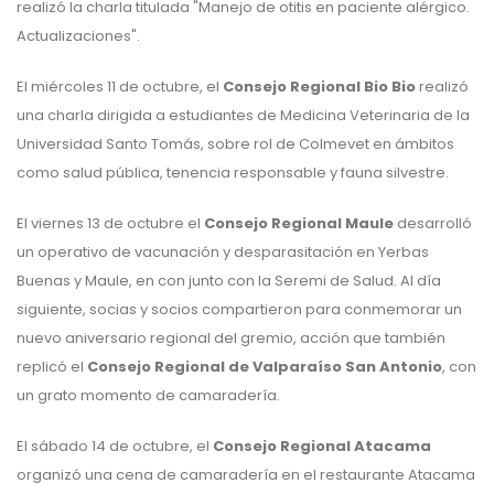
realizó la charla titulada "Manejo de otitis en paciente alérgico.
Actualizaciones".
El miércoles 11 de octubre, el
Consejo Regional Bio Bio
realizó
una charla dirigida a estudiantes de Medicina Veterinaria de la
Universidad Santo Tomás, sobre rol de Colmevet en ámbitos
como salud pública, tenencia responsable y fauna silvestre.
El viernes 13 de octubre el
Consejo Regional Maule
desarrolló
un operativo de vacunación y desparasitación en Yerbas
Buenas y Maule, en con junto con la Seremi de Salud. Al día
siguiente, socias y socios compartieron para conmemorar un
nuevo aniversario regional del gremio, acción que también
replicó el
Consejo Regional de Valparaíso San Antonio
, con
un grato momento de camaradería.
El sábado 14 de octubre, el
Consejo Regional Atacama
organizó una cena de camaradería en el restaurante Atacama